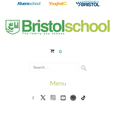
0
Menu