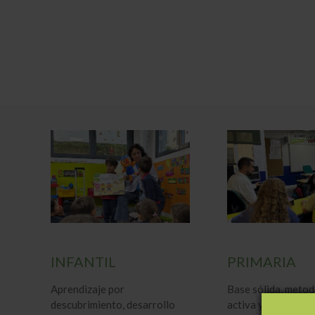
INFANTIL
PRIMARIA
Aprendizaje por
Base sólida, metod
descubrimiento, desarrollo
activa y acompaña