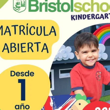
de futuro.
madurez pe