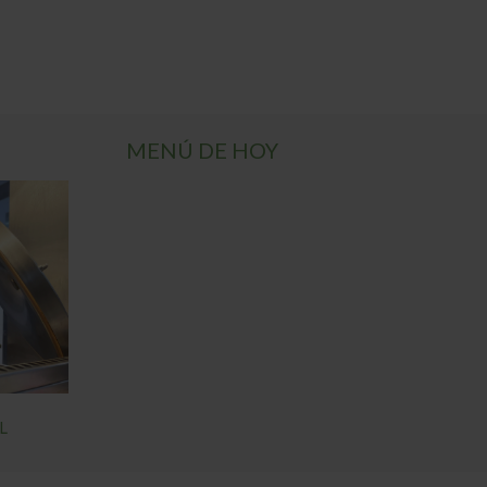
MENÚ DE HOY
L