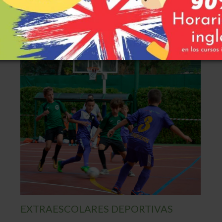
L COLLEGE
INTERCA
DA
SALIDAS TEMÁTICAS