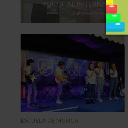
YOUGHAL INTERNATIONA
NUESTRO COLEGIO EN IRLAN
EXTRAESCOLARES DEPORTIVAS