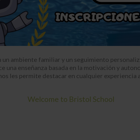
n un ambiente familiar y un seguimiento personali
ce una enseñanza basada en la motivación y autonomí
s les permite destacar en cualquier experiencia a
Welcome to Bristol School