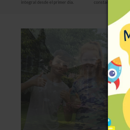
integral desde el primer día.
constante.