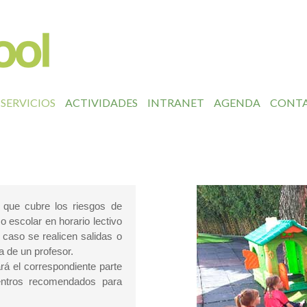
SERVICIOS
ACTIVIDADES
INTRANET
AGENDA
CONT
que cubre los riesgos de
 escolar en horario lectivo
o caso se realicen salidas o
a de un profesor.
ará el correspondiente parte
centros recomendados para