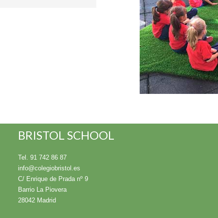
BRISTOL SCHOOL
Tel. 91 742 86 87
info@colegiobristol.es
C/ Enrique de Prada nº 9
Barrio La Piovera
28042 Madrid