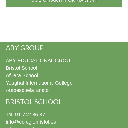
ABY GROUP
ABY EDUCATIONAL GROUP
Bristol School
Afuera School
Youghal International College
Autoescuela Bristol
BRISTOL SCHOOL
Tel. 91 742 86 87
info@colegiobristol.es