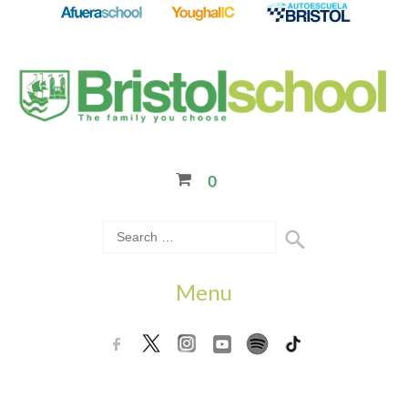
0
Menu