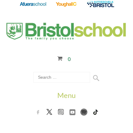
0
Menu