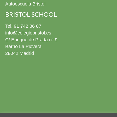
Autoescuela Bristol
BRISTOL SCHOOL
Tel. 91 742 86 87
info@colegiobristol.es
C/ Enrique de Prada nº 9
Barrio La Piovera
28042 Madrid