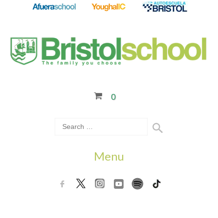
0
Menu