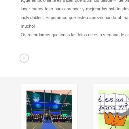
¡Qué emocionante es saber que alumnos desde 4º de primar
lugar maravilloso para aprender y mejorar las habilida
inolvidables. Esperamos que estén aprovechando al máx
mucho!
Os recordamos que todas las fotos de esta semana de act