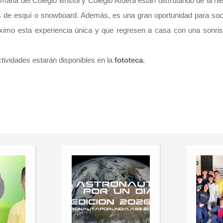
ia del Colegio Bristol y Colegio Afuera están disfrutando de la ni
des de esquí o snowboard. Además, es una gran oportunidad para soc
imo esta experiencia única y que regresen a casa con una sonrisa 
ividades estarán disponibles en la
fototeca
.