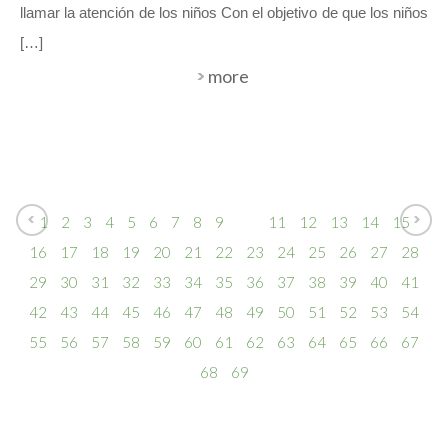
llamar la atención de los niños Con el objetivo de que los niños
[…]
more
1
2
3
4
5
6
7
8
9
10
11
12
13
14
15
16
17
18
19
20
21
22
23
24
25
26
27
28
29
30
31
32
33
34
35
36
37
38
39
40
41
42
43
44
45
46
47
48
49
50
51
52
53
54
55
56
57
58
59
60
61
62
63
64
65
66
67
68
69