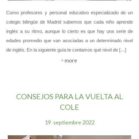
Como profesores y personal educativo especializado de un
colegio bilingüe de Madrid sabemos que cada niño aprende
inglés a su ritmo, aunque lo cierto es que hay una serie de
edades promedio que van asociadas a un determinado nivel
de inglés. En la siguiente guía te contamos qué nivel de […]
more
CONSEJOS PARA LA VUELTA AL
COLE
19
septiembre
2022
.