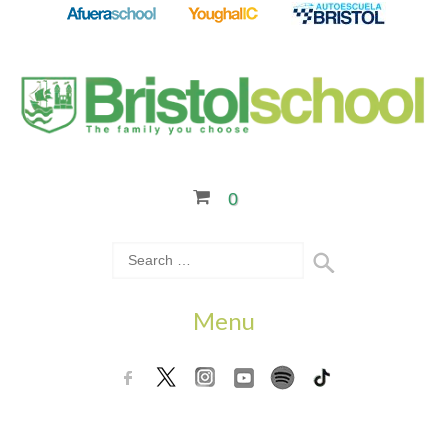
0
Menu