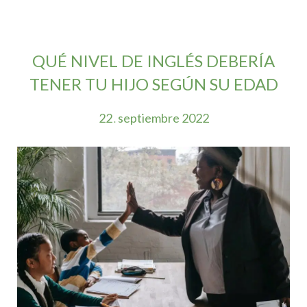
QUÉ NIVEL DE INGLÉS DEBERÍA
TENER TU HIJO SEGÚN SU EDAD
22
septiembre
2022
.