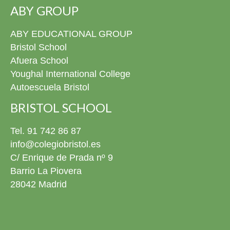
ABY GROUP
ABY EDUCATIONAL GROUP
Bristol School
Afuera School
Youghal International College
Autoescuela Bristol
BRISTOL SCHOOL
Tel. 91 742 86 87
info@colegiobristol.es
C/ Enrique de Prada nº 9
Barrio La Piovera
28042 Madrid