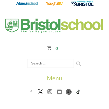
0
Menu