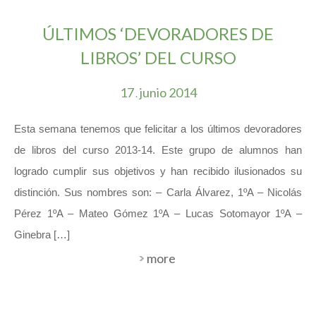
ÚLTIMOS ‘DEVORADORES DE
LIBROS’ DEL CURSO
17
junio
2014
.
Esta semana tenemos que felicitar a los últimos devoradores
de libros del curso 2013-14. Este grupo de alumnos han
logrado cumplir sus objetivos y han recibido ilusionados su
distinción. Sus nombres son: – Carla Álvarez, 1ºA – Nicolás
Pérez 1ºA – Mateo Gómez 1ºA – Lucas Sotomayor 1ºA –
Ginebra […]
more