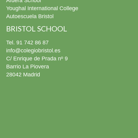
Afuera School
Youghal International College
Autoescuela Bristol
BRISTOL SCHOOL
Tel. 91 742 86 87
info@colegiobristol.es
C/ Enrique de Prada nº 9
Barrio La Piovera
28042 Madrid