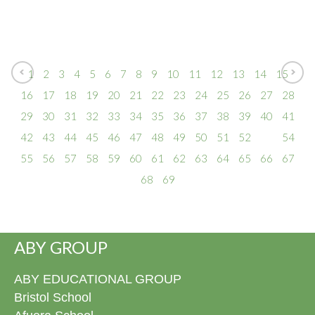
1
2
3
4
5
6
7
8
9
10
11
12
13
14
15
16
17
18
19
20
21
22
23
24
25
26
27
28
29
30
31
32
33
34
35
36
37
38
39
40
41
42
43
44
45
46
47
48
49
50
51
52
53
54
55
56
57
58
59
60
61
62
63
64
65
66
67
68
69
ABY GROUP
ABY EDUCATIONAL GROUP
Bristol School