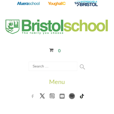
0
Menu