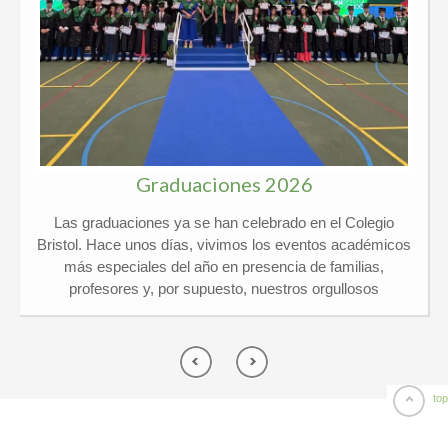
Graduaciones 2026
Las graduaciones ya se han celebrado en el Colegio
Bristol. Hace unos días, vivimos los eventos académicos
más especiales del año en presencia de familias,
profesores y, por supuesto, nuestros orgullosos
graduados. Kindergarten y 6º Ed. Primaria El pasado
jueves 21 de mayo vivimos un día de lo más
emocionante en el Colegio Privado Bristol, ¡y por partida
doble! Celebramos juntos las graduaciones de
Kindergarten y de 6º de Primaria arropados por un
top
montón de familias y profesores. ¡El ambiente no pudo
ser más especial! Por una parte, nuestros peques de 5