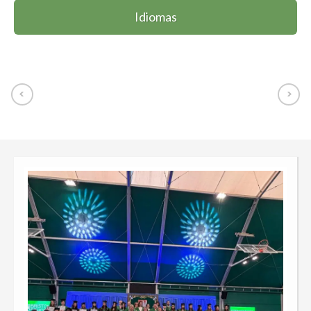
Idiomas