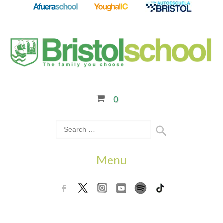
0
Menu