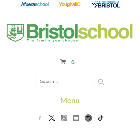
0
Menu