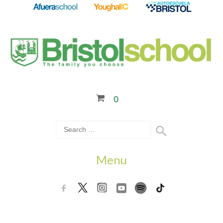
0
Menu