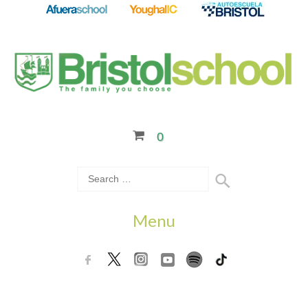
0
Menu