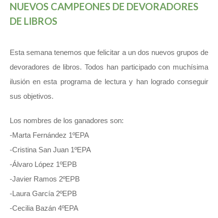
NUEVOS CAMPEONES DE DEVORADORES
DE LIBROS
Esta semana tenemos que felicitar a un dos nuevos grupos de
devoradores de libros. Todos han participado con muchísima
ilusión en esta programa de lectura y han logrado conseguir
sus objetivos.
Los nombres de los ganadores son:
-Marta Fernández 1ºEPA
-Cristina San Juan 1ºEPA
-Álvaro López 1ºEPB
-Javier Ramos 2ºEPB
-Laura García 2ºEPB
-Cecilia Bazán 4ºEPA