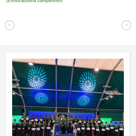
¡Enhorabuena campeones!