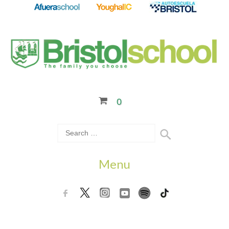
0
Menu