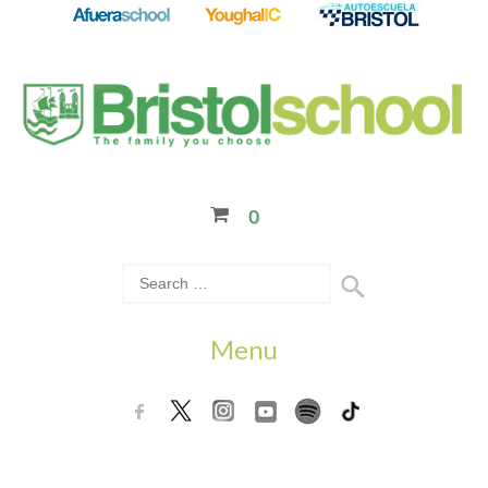
0
Menu