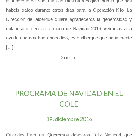
El Albergue de San Juan de Dios ha recogido todo lo que nos
habéis traído durante estos días para la Operación Kilo. La
Dirección del albergue quiere agradeceros la generosidad y
colaboración en la campaña de Navidad 2016. «Gracias a la
ayuda que nos han concedido, este albergue que anualmente
[…]
more
PROGRAMA DE NAVIDAD EN EL
COLE
19
diciembre
2016
.
Queridas Familias, Queremos desearos Feliz Navidad, que