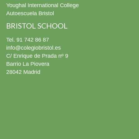
Youghal International College
Autoescuela Bristol
BRISTOL SCHOOL
Tel. 91 742 86 87
info@colegiobristol.es
C/ Enrique de Prada nº 9
Barrio La Piovera
28042 Madrid