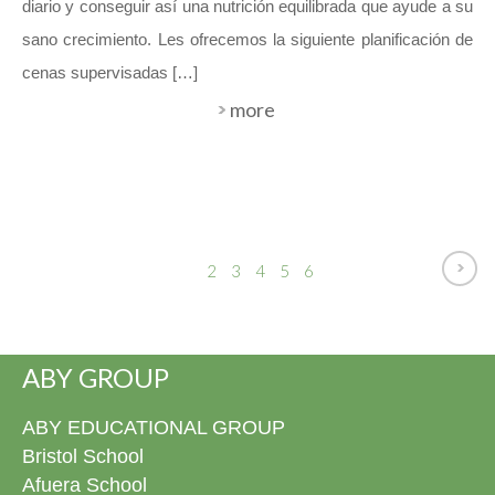
diario y conseguir así una nutrición equilibrada que ayude a su
sano crecimiento. Les ofrecemos la siguiente planificación de
cenas supervisadas […]
more
1
2
3
4
5
6
ABY GROUP
ABY EDUCATIONAL GROUP
Bristol School
Afuera School