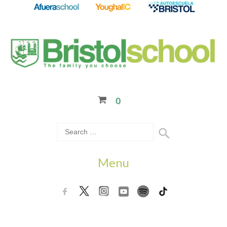
0
Menu