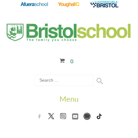
0
Menu