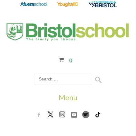
0
Menu