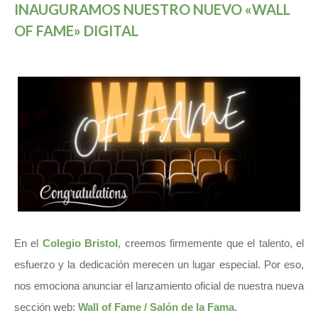
INAUGURAMOS NUESTRO NUEVO «WALL
OF FAME» DIGITAL
En el
Colegio Bristol
, creemos firmemente que el talento, el
esfuerzo y la dedicación merecen un lugar especial. Por eso,
nos emociona anunciar el lanzamiento oficial de nuestra nueva
sección web:
Wall of Fame / Salón de la Fama
.