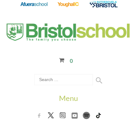
0
Menu