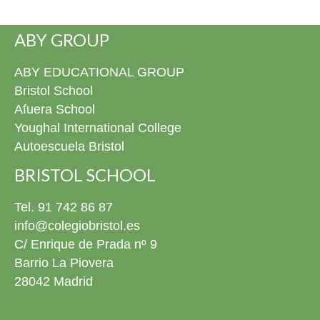
ABY GROUP
ABY EDUCATIONAL GROUP
Bristol School
Afuera School
Youghal International College
Autoescuela Bristol
BRISTOL SCHOOL
Tel. 91 742 86 87
info@colegiobristol.es
C/ Enrique de Prada nº 9
Barrio La Piovera
28042 Madrid