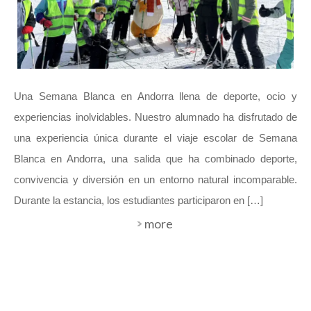
Una Semana Blanca en Andorra llena de deporte, ocio y
experiencias inolvidables. Nuestro alumnado ha disfrutado de
una experiencia única durante el viaje escolar de Semana
Blanca en Andorra, una salida que ha combinado deporte,
convivencia y diversión en un entorno natural incomparable.
Durante la estancia, los estudiantes participaron en […]
more