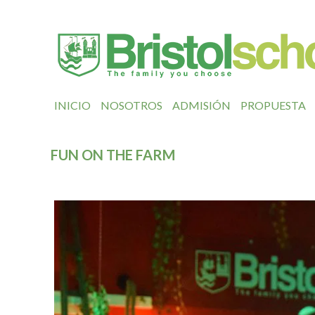
INICIO
NOSOTROS
ADMISIÓN
PROPUESTA
FUN ON THE FARM