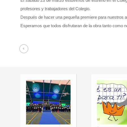
El sábado 23 de marzo estuvimos de estreno en el Colegio 
profesores y trabajadores del Colegio.
Después de hacer una pequeña premiere para nuestros alumn
Esperamos que todos disfrutaran de la obra tanto como nos