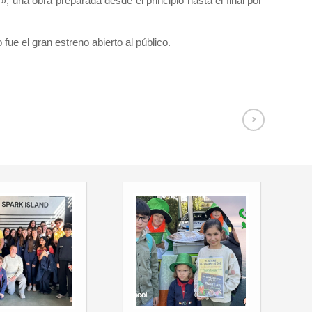
, una obra preparada desde el principio hasta el final por
ue el gran estreno abierto al público.