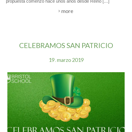
propuesta comenzó hace unos años desde Reino […]
more
CELEBRAMOS SAN PATRICIO
19
marzo
2019
.