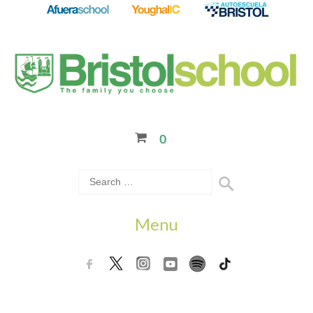
0
Menu