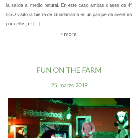
la salida al medio natural. En este caso ambas clases de 4º
ESO visitó la Sierra de Guadarrama en un parque de aventura
para ellos, el […]
more
FUN ON THE FARM
25
marzo
2019
.