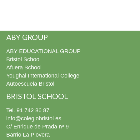
ABY GROUP
ABY EDUCATIONAL GROUP
Bristol School
Afuera School
Youghal International College
Autoescuela Bristol
BRISTOL SCHOOL
Tel. 91 742 86 87
info@colegiobristol.es
C/ Enrique de Prada nº 9
Barrio La Piovera