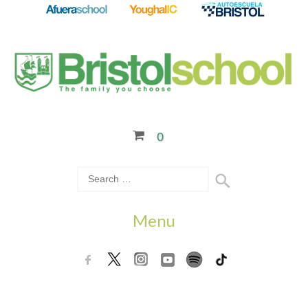
0
Menu