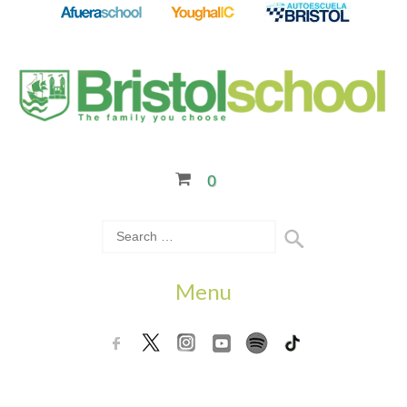
0
Menu