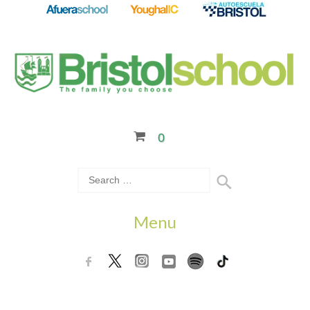
0
Menu