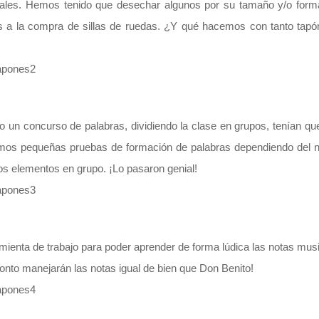
uales. Hemos tenido que desechar algunos por su tamaño y/o forma
as a la compra de sillas de ruedas. ¿Y qué hacemos con tanto ta
 un concurso de palabras, dividiendo la clase en grupos, tenían qu
imos pequeñas pruebas de formación de palabras dependiendo del n
s elementos en grupo. ¡Lo pasaron genial!
mienta de trabajo para poder aprender de forma lúdica las notas mus
onto manejarán las notas igual de bien que Don Benito!