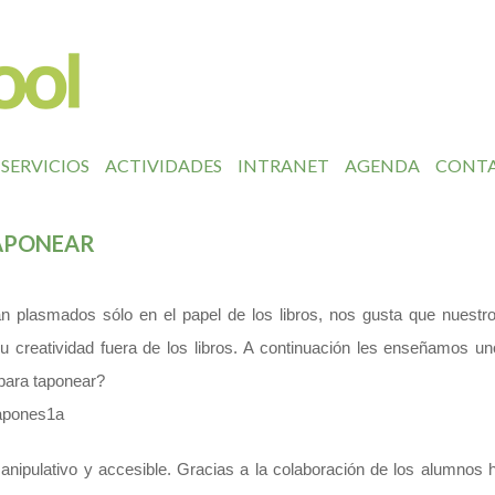
SERVICIOS
ACTIVIDADES
INTRANET
AGENDA
CONT
TAPONEAR
dan plasmados sólo en el papel de los libros, nos gusta que nuest
su creatividad fuera de los libros. A continuación les enseñamos u
 para taponear?
nipulativo y accesible. Gracias a la colaboración de los alumnos 