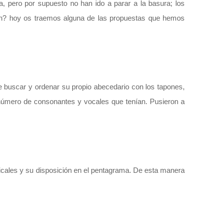
, pero por supuesto no han ido a parar a la basura; los
pón? hoy os traemos alguna de las propuestas que hemos
e buscar y ordenar su propio abecedario con los tapones,
úmero de consonantes y vocales que tenían. Pusieron a
icales y su disposición en el pentagrama. De esta manera