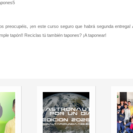
os preocupéis, ¡en este curso seguro que habrá segunda entrega! A
mple tapón!! Reciclas tú también tapones? ¡A taponear!