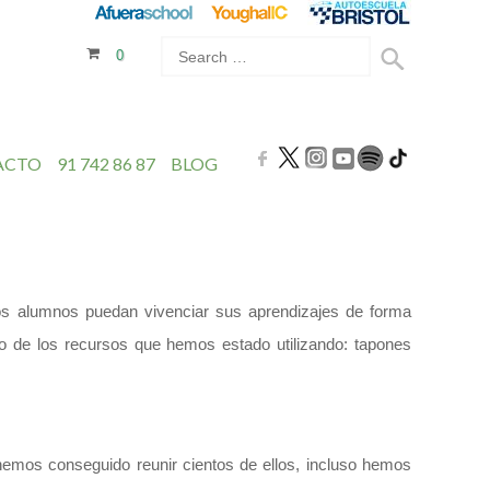
0
ACTO
91 742 86 87
BLOG
ros alumnos puedan vivenciar sus aprendizajes de forma
no de los recursos que hemos estado utilizando: tapones
hemos conseguido reunir cientos de ellos, incluso hemos