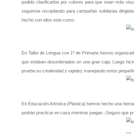
podido clasificarlos por colores para que sean más vis
seguimos recopilando para campañas solidarias dirigid
hecho con ellos este curso.
En Taller de Lengua con 1º de Primaria hemos organizado
que estaban desordenados en una gran caja. Luego hic
prueba su creatividad y rapidez manejando estos pequeño
En Educación Artística (Plástica) hemos hecho una herra
podrán practicar en casa mientras juegan. ¡Seguro que pr