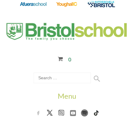
0
Menu