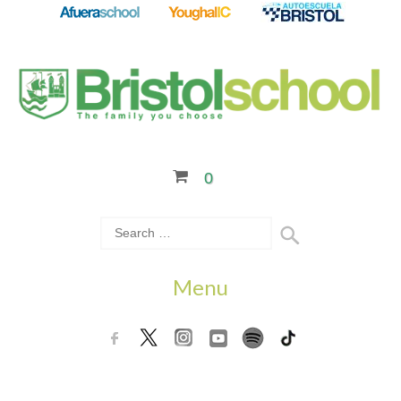
0
Menu