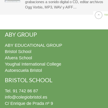
grabaciones a sonido digital o CD, editar archivos
Ogg Vorbis, MP3, WAV y AIFF…
top
ABY GROUP
ABY EDUCATIONAL GROUP
Bristol School
Afuera School
Youghal International College
Autoescuela Bristol
BRISTOL SCHOOL
Tel. 91 742 86 87
info@colegiobristol.es
C/ Enrique de Prada nº 9