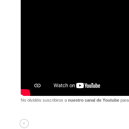
No olvidéis suscribiros a
nuestro canal de Youtube
para