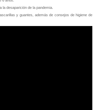
e 6 años.
 a la desaparición de la pandemia.
mascarillas y guantes, además de consejos de higiene de