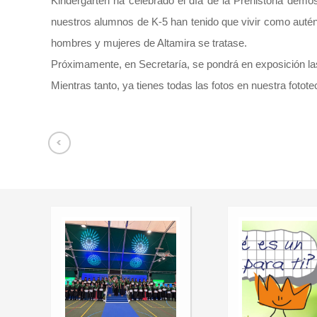
Kindergarten ha celebrado el día de la Prehistoria dem
nuestros alumnos de K-5 han tenido que vivir como autén
hombres y mujeres de Altamira se tratase.
Próximamente, en Secretaría, se pondrá en exposición la
Mientras tanto, ya tienes todas las fotos en nuestra fotot