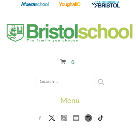
0
Menu