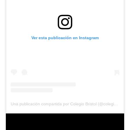
Ver esta publicación en Instagram
Una publicación compartida por Colegio Bristol (@colegiobristoloficial)