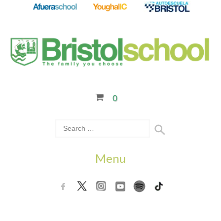
0
Menu