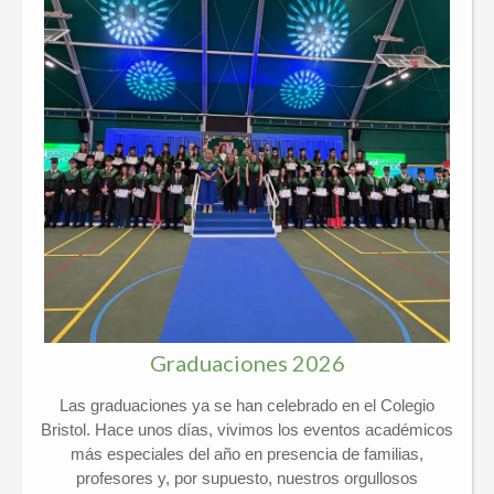
Graduaciones 2026
Las graduaciones ya se han celebrado en el Colegio
Bristol. Hace unos días, vivimos los eventos académicos
más especiales del año en presencia de familias,
profesores y, por supuesto, nuestros orgullosos