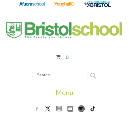
0
Menu