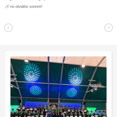
¡Y no olvidéis sonreír!