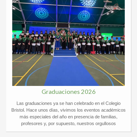
Graduaciones 2026
Las graduaciones ya se han celebrado en el Colegio
Bristol. Hace unos días, vivimos los eventos académicos
más especiales del año en presencia de familias,
profesores y, por supuesto, nuestros orgullosos
graduados. Kindergarten y 6º Ed. Primaria El pasado
jueves 21 de mayo vivimos un día de lo más