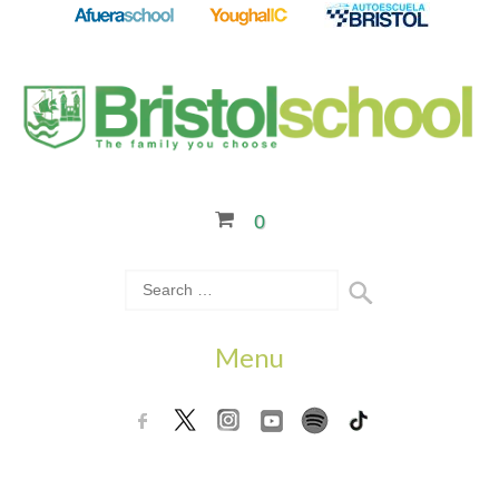
0
Menu