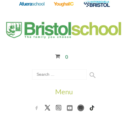
0
Menu