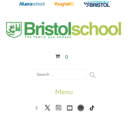
0
Menu