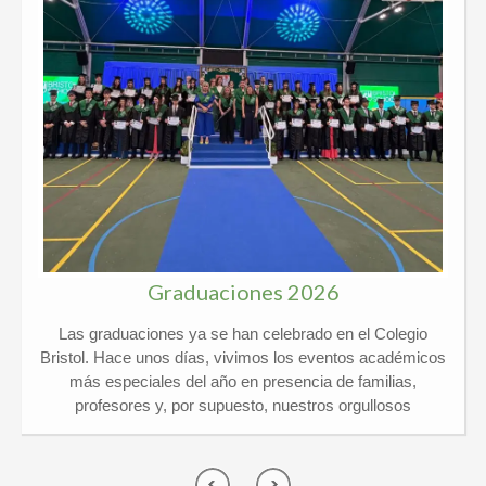
Graduaciones 2026
Las graduaciones ya se han celebrado en el Colegio
Bristol. Hace unos días, vivimos los eventos académicos
más especiales del año en presencia de familias,
profesores y, por supuesto, nuestros orgullosos
graduados. Kindergarten y 6º Ed. Primaria El pasado
jueves 21 de mayo vivimos un día de lo más
emocionante en el Colegio Privado Bristol, ¡y por partida