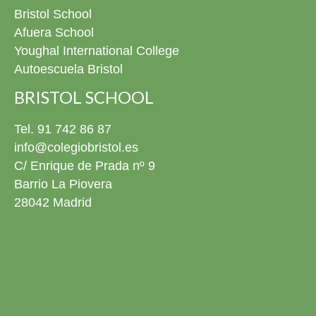
Bristol School
Afuera School
Youghal International College
Autoescuela Bristol
BRISTOL SCHOOL
Tel. 91 742 86 87
info@colegiobristol.es
C/ Enrique de Prada nº 9
Barrio La Piovera
28042 Madrid