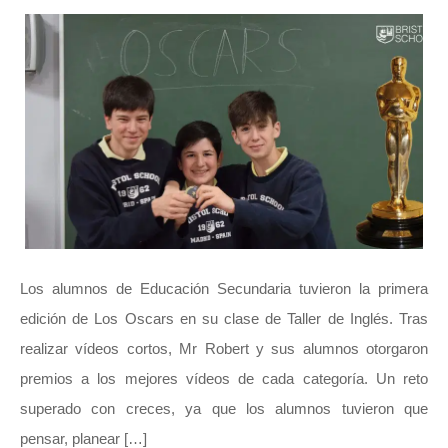
Los alumnos de Educación Secundaria tuvieron la primera
edición de Los Oscars en su clase de Taller de Inglés. Tras
realizar vídeos cortos, Mr Robert y sus alumnos otorgaron
premios a los mejores vídeos de cada categoría. Un reto
superado con creces, ya que los alumnos tuvieron que
pensar, planear […]