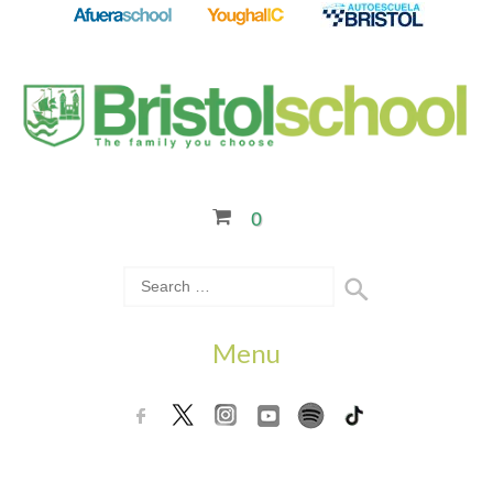
0
Menu