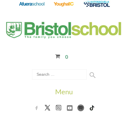
0
Menu