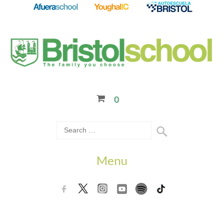
0
Menu