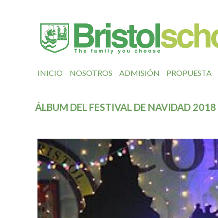
INICIO
NOSOTROS
ADMISIÓN
PROPUESTA
ÁLBUM DEL FESTIVAL DE NAVIDAD 2018