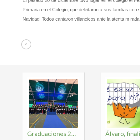
El pasado 20 de diciembre tuvo lugar en el colegio el Fe
Primaria en el Colegio, que deleitaron a sus familias con
Navidad. Todos cantaron villancicos ante la atenta mirad
Graduaciones 2026