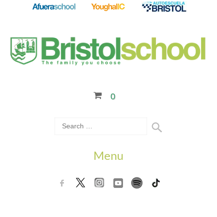
0
Menu