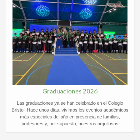
Graduaciones 2026
Las graduaciones ya se han celebrado en el Colegio
Bristol. Hace unos días, vivimos los eventos académicos
más especiales del año en presencia de familias,
profesores y, por supuesto, nuestros orgullosos
graduados. Kindergarten y 6º Ed. Primaria El pasado
jueves 21 de mayo vivimos un día de lo más