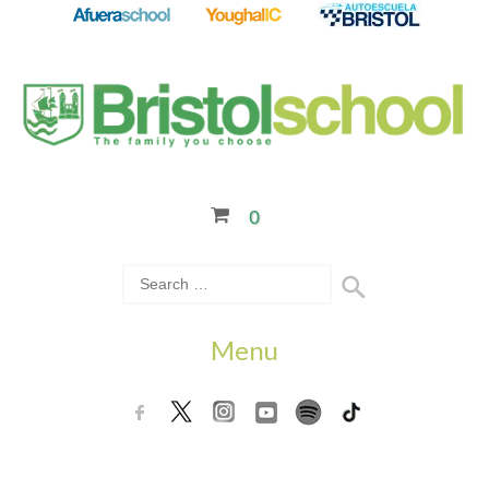
0
Menu