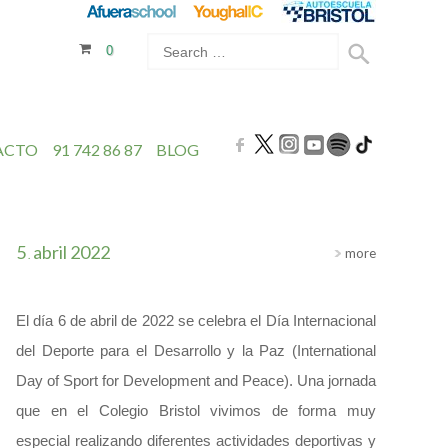
0
ACTO
91 742 86 87
BLOG
5
abril
2022
more
.
El día 6 de abril de 2022 se celebra el Día Internacional
del Deporte para el Desarrollo y la Paz (International
Day of Sport for Development and Peace). Una jornada
que en el Colegio Bristol vivimos de forma muy
especial realizando diferentes actividades deportivas y