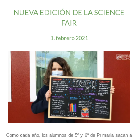
NUEVA EDICIÓN DE LA SCIENCE
FAIR
1
febrero
2021
.
Como cada año, los alumnos de 5º y 6º de Primaria sacan a