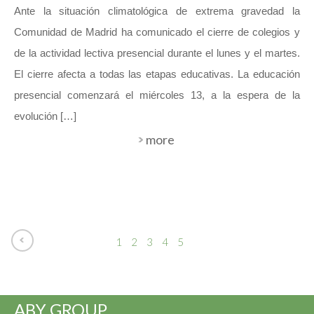
Ante la situación climatológica de extrema gravedad la
Comunidad de Madrid ha comunicado el cierre de colegios y
de la actividad lectiva presencial durante el lunes y el martes.
El cierre afecta a todas las etapas educativas. La educación
presencial comenzará el miércoles 13, a la espera de la
evolución […]
more
1
2
3
4
5
6
ABY GROUP