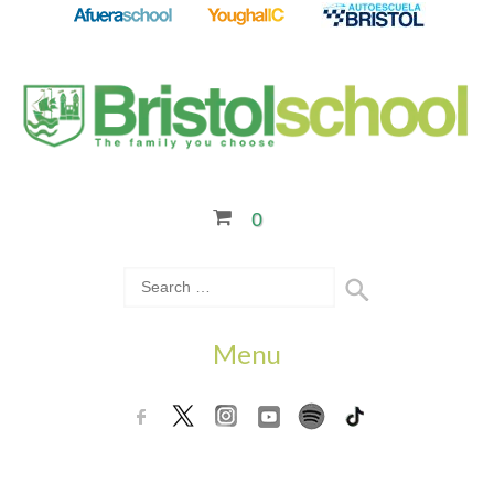
0
Menu