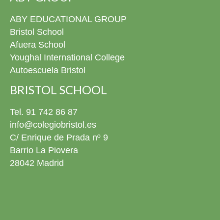
ABY EDUCATIONAL GROUP
Bristol School
Afuera School
Youghal International College
Autoescuela Bristol
BRISTOL SCHOOL
Tel. 91 742 86 87
info@colegiobristol.es
C/ Enrique de Prada nº 9
Barrio La Piovera
28042 Madrid