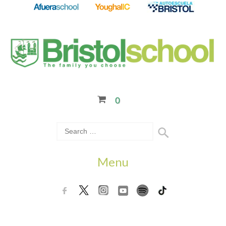
0
Menu