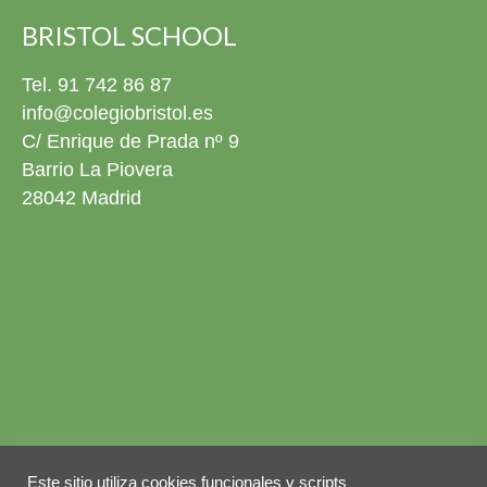
BRISTOL SCHOOL
Tel. 91 742 86 87
info@colegiobristol.es
C/ Enrique de Prada nº 9
Barrio La Piovera
28042 Madrid
Aviso legal
Política de privacidad
Este sitio utiliza cookies funcionales y scripts