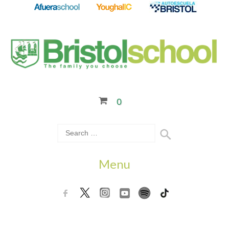
0
Menu