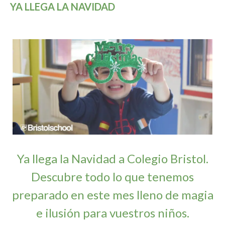
YA LLEGA LA NAVIDAD
Ya llega la Navidad a Colegio Bristol.
Descubre todo lo que tenemos
preparado en este mes lleno de magia
e ilusión para vuestros niños.