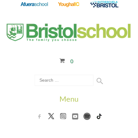
0
Menu