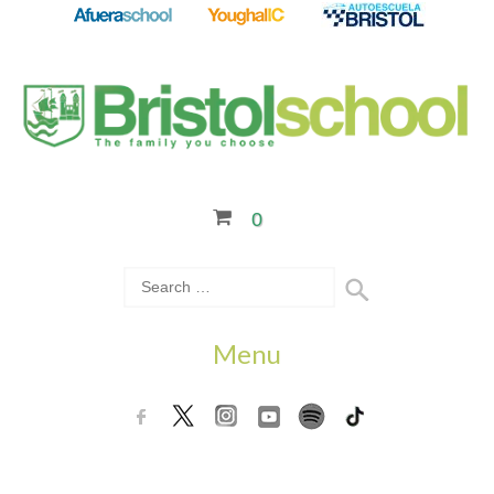
0
Menu