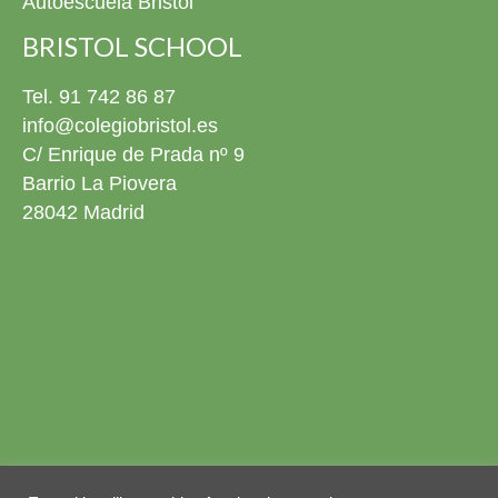
Autoescuela Bristol
BRISTOL SCHOOL
Tel. 91 742 86 87
info@colegiobristol.es
C/ Enrique de Prada nº 9
Barrio La Piovera
28042 Madrid
Aviso legal
Política de privacidad