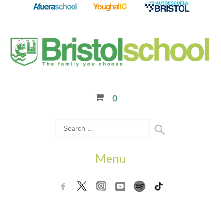
0
Menu