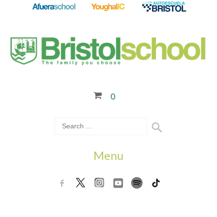
0
Menu